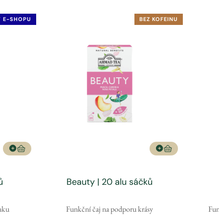
V E-SHOPU
BEZ KOFEINU
ů
Beauty | 20 alu sáčků
nku
Funkční čaj na podporu krásy
Fun