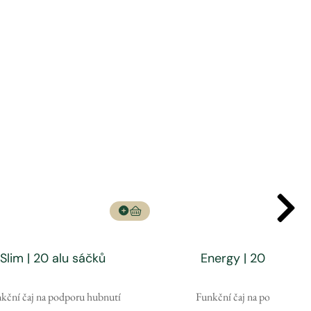
Slim | 20 alu sáčků
Energy | 20 alu sáč
kční čaj na podporu hubnutí
Funkční čaj na podporu ene