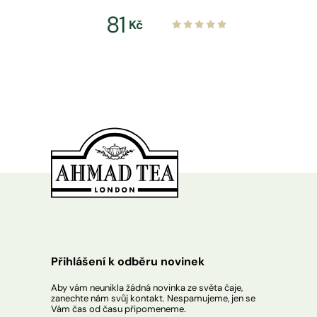
81
Kč
Přihlášení k odběru novinek
Aby vám neunikla žádná novinka ze světa čaje,
zanechte nám svůj kontakt. Nespamujeme, jen se
Vám čas od času připomeneme.