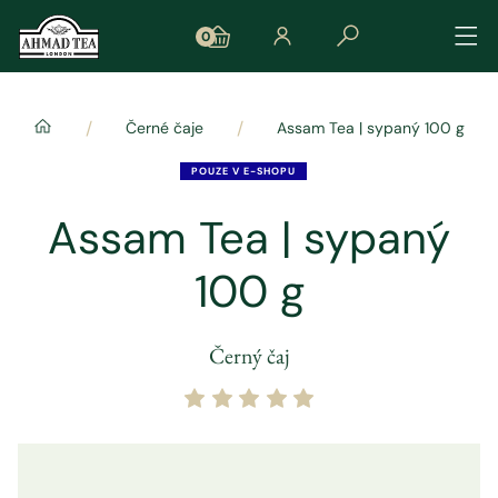
0
/
/
Černé čaje
Assam Tea | sypaný 100 g
POUZE V E-SHOPU
Assam Tea | sypaný
100 g
Černý čaj