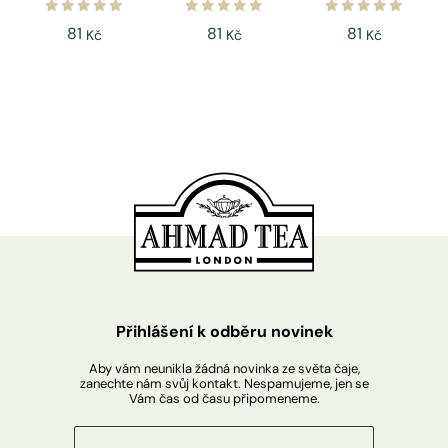
81
81
81
Kč
Kč
Kč
Přihlášení k odběru novinek
Aby vám neunikla žádná novinka ze světa čaje,
zanechte nám svůj kontakt. Nespamujeme, jen se
Vám čas od času připomeneme.