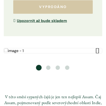
VYPRODÁNO
Upozornit až bude skladem
V této směsi sypaných čajů je jen ten nejlepší Assam. Čaj
Assam, pojmenovaný podle severovýchodní oblasti Indie,