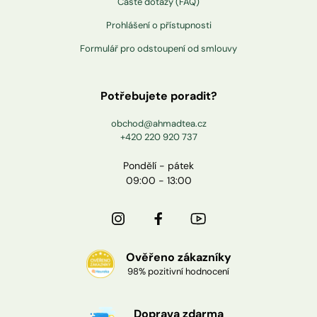
Časté dotazy (FAQ)
Prohlášení o přístupnosti
Formulář pro odstoupení od smlouvy
Potřebujete poradit?
obchod@ahmadtea.cz
+420 220 920 737
Pondělí - pátek
09:00 - 13:00
Ověřeno zákazníky
98% pozitivní hodnocení
Doprava zdarma