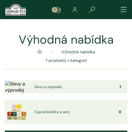
0
Výhodná nabídka
/
Výhodná nabídka
7 produktů v kategorii
Slevy a výprodej
7
Čajové balíčky a sety
0