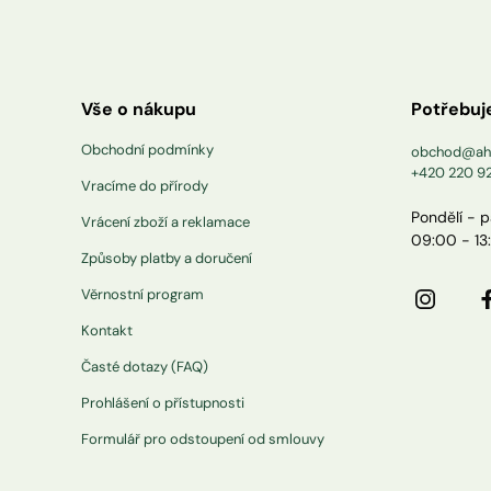
Vše o nákupu
Potřebuj
Obchodní podmínky
obchod@ah
+420 220 9
Vracíme do přírody
Pondělí - 
Vrácení zboží a reklamace
09:00 - 13
Způsoby platby a doručení
Věrnostní program
Kontakt
Časté dotazy (FAQ)
Prohlášení o přístupnosti
Formulář pro odstoupení od smlouvy