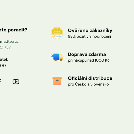
ete poradit?
Ověřeno zákazníky
98% pozitivní hodnocení
madtea.cz
20 737
Doprava zdarma
pátek
při nákupu nad 1000 Kč
:00
Oficiální distribuce
pro Česko a Slovensko