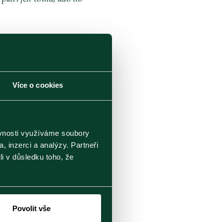
Více o cookies
lek.
ěvnosti využíváme soubory
, inzerci a analýzy. Partneři
li v důsledku toho, že
Povolit vše