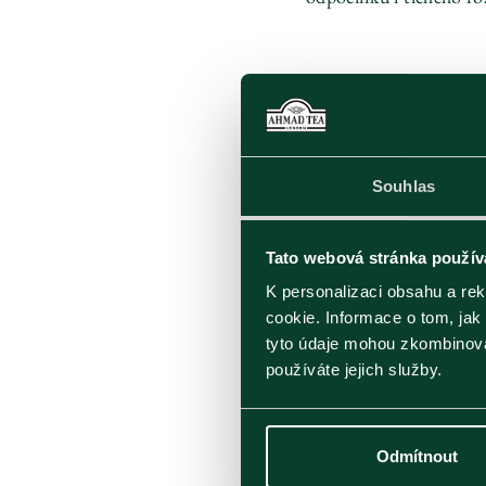
Souhlas
Dar
Tato webová stránka použív
K personalizaci obsahu a re
cookie. Informace o tom, jak
tyto údaje mohou zkombinovat
používáte jejich služby.
Odmítnout