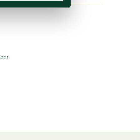
otit.