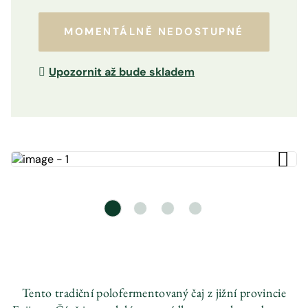
MOMENTÁLNĚ NEDOSTUPNÉ
Upozornit až bude skladem
Tento tradiční polofermentovaný čaj z jižní provincie