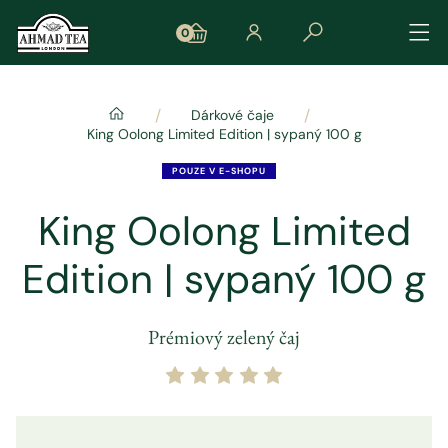
0
/
/
Dárkové čaje
King Oolong Limited Edition | sypaný 100 g
POUZE V E-SHOPU
King Oolong Limited
Edition | sypaný 100 g
Prémiový zelený čaj