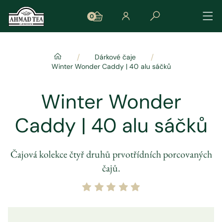
0
/
/
Dárkové čaje
Winter Wonder Caddy | 40 alu sáčků
Winter Wonder
Caddy | 40 alu sáčků
Čajová kolekce čtyř druhů prvotřídních porcovaných
čajů.