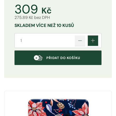
309
Kč
275.89 Kč bez DPH
SKLADEM
VÍCE NEŽ 10 KUSŮ
PŘIDAT DO KOŠÍKU