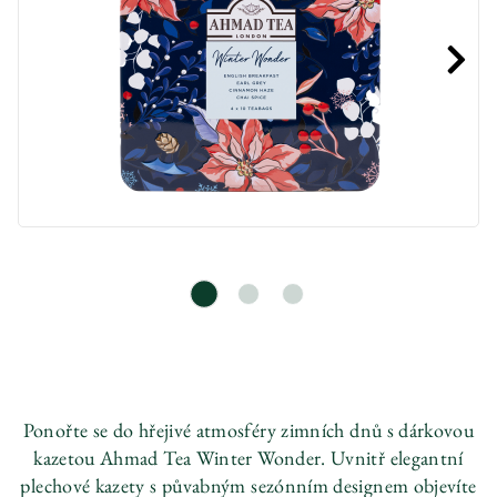
Ponořte se do hřejivé atmosféry zimních dnů s dárkovou
kazetou Ahmad Tea Winter Wonder. Uvnitř elegantní
plechové kazety s půvabným sezónním designem objevíte