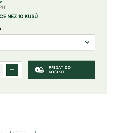
DPH
CE NEŽ 10 KUSŮ
í
PŘIDAT DO
KOŠÍKU