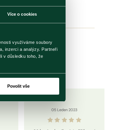
Více o cookies
ěvnosti využíváme soubory
, inzerci a analýzy. Partneři
li v důsledku toho, že
otit.
Povolit vše
05
Leden
2023