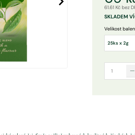
61.61 Kč bez 
SKLADEM
VÍ
Velikost balen