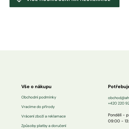
Vše o nákupu
Potřebuj
Obchodní podmínky
obchod@ah
+420 220 9
Vracíme do přírody
Pondělí - 
Vrácení zboží a reklamace
09:00 - 13
Způsoby platby a doručení