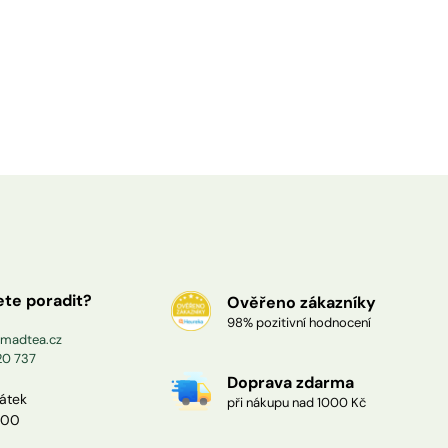
ete poradit?
Ověřeno zákazníky
98% pozitivní hodnocení
madtea.cz
20 737
Doprava zdarma
pátek
při nákupu nad 1000 Kč
:00