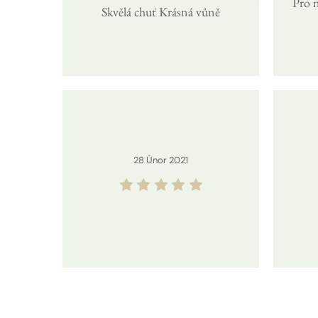
Pro n
Skvělá chuť Krásná vůně
28
Únor
2021