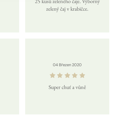
25 kusů zeleného čaje. Výborný
zelený čaj v krabičce.
04
Březen
2020
Super chuť a vůně