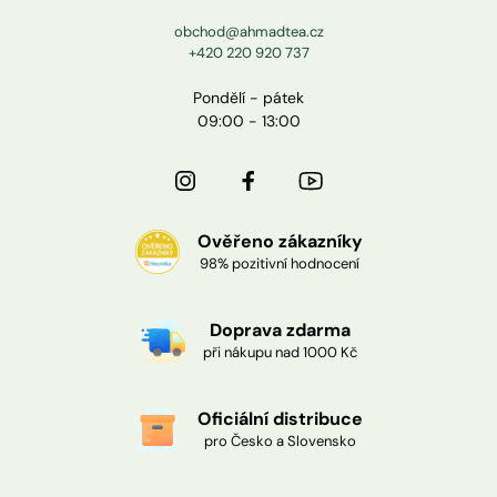
obchod@ahmadtea.cz
+420 220 920 737
Pondělí - pátek
09:00 - 13:00
Ověřeno zákazníky
98% pozitivní hodnocení
Doprava zdarma
při nákupu nad 1000 Kč
Oficiální distribuce
pro Česko a Slovensko