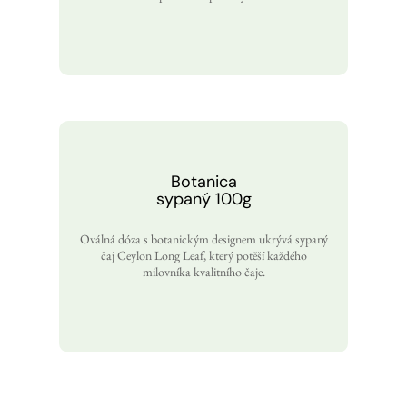
Botanica
sypaný 100g
Oválná dóza s botanickým designem ukrývá sypaný
čaj Ceylon Long Leaf, který potěší každého
milovníka kvalitního čaje.