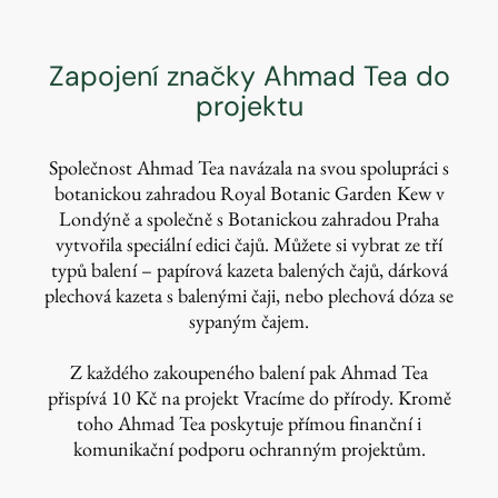
Zapojení značky Ahmad Tea do
projektu
Společnost Ahmad Tea navázala na svou spolupráci s
botanickou zahradou Royal Botanic Garden Kew v
Londýně a společně s Botanickou zahradou Praha
vytvořila speciální edici čajů. Můžete si vybrat ze tří
typů balení – papírová kazeta balených čajů, dárková
plechová kazeta s balenými čaji, nebo plechová dóza se
sypaným čajem.
Z každého zakoupeného balení pak Ahmad Tea
přispívá 10 Kč na projekt Vracíme do přírody. Kromě
toho Ahmad Tea poskytuje přímou finanční i
komunikační podporu ochranným projektům.