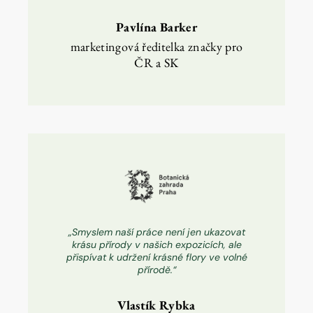
Pavlína Barker
marketingová ředitelka značky pro
ČR a SK
„Smyslem naší práce není jen ukazovat
krásu přírody v našich expozicích, ale
přispívat k udržení krásné flory ve volné
přírodě.“
Vlastík Rybka