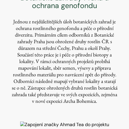
ochrana genofondu
Jednou z nejdůležitějších úloh botanických zahrad je
ochrana rostlinného genofondu a péče o přírodní
diverzitu. Primárním cílem odborníků z Botanické
zahrady Praha jsou ohrožené druhy rostlin ČR s
důrazem na střední Čechy, Prahu a okolí Prahy.
Součástí této práce je i péče o přírodní biotopy a
lokality. V rámci ochranných projektů probíhá
mapování lokalit, sběr semen, výsevy a příprava
rostlinného materiálu pro navrácení zpět do přírody.
Odborníci následně mapují vybrané lokality a starají
se o ně. Zástupce ohrožených druhů rostlin botanická
zahrada také představuje ve svých expozicích, zejména
v nové expozici Archa Bohemica.