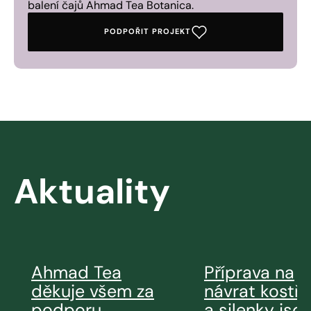
balení čajů Ahmad Tea Botanica.
PODPOŘIT PROJEKT
Aktuality
Ahmad Tea
Příprava na
děkuje všem za
návrat kostř
podporu
a silenky jso