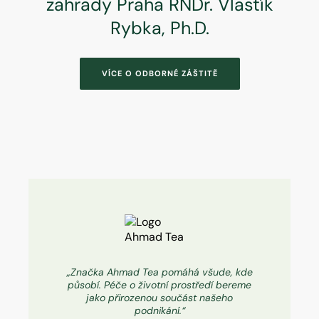
zahrady Praha RNDr. Vlastík
Rybka, Ph.D.
VÍCE O ODBORNÉ ZÁŠTITĚ
„Značka Ahmad Tea pomáhá všude, kde
působí. Péče o životní prostředí bereme
jako přirozenou součást našeho
podnikání.“