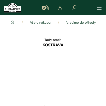
0
/
/
Vše o nákupu
Vracíme do přírody
Tady rostla
KOSTŘAVA