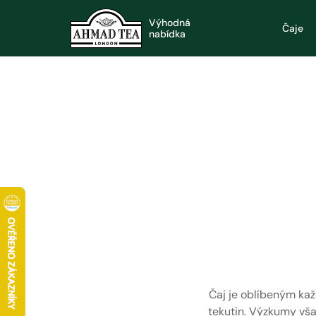
Výhodná
Čaje
nabídka
Čaj je oblíbeným kaž
tekutin. Výzkumy vša