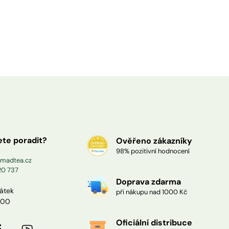
ete poradit?
Ověřeno zákazníky
98% pozitivní hodnocení
madtea.cz
20 737
Doprava zdarma
pátek
při nákupu nad 1000 Kč
:00
Oficiální distribuce