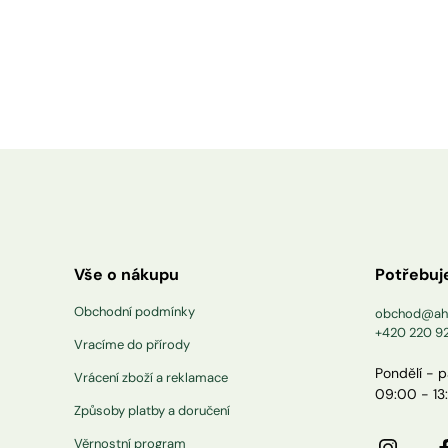
Vše o nákupu
Potřebuj
Obchodní podmínky
obchod@ah
+420 220 9
Vracíme do přírody
Pondělí - 
Vrácení zboží a reklamace
09:00 - 13
Způsoby platby a doručení
Věrnostní program