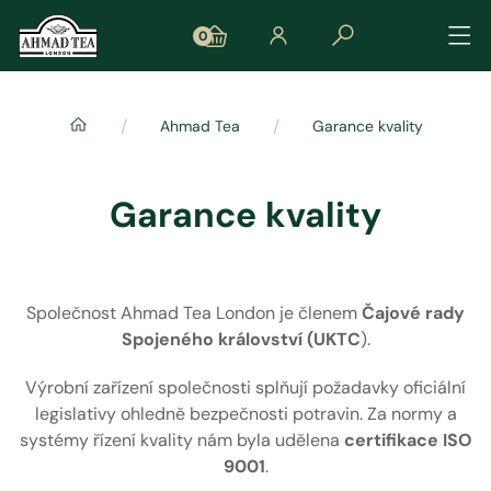
0
/
/
Ahmad Tea
Garance kvality
Garance kvality
Společnost Ahmad Tea London je členem
Čajové rady
Spojeného království (UKTC
).
Výrobní zařízení společnosti splňují požadavky oficiální
legislativy ohledně bezpečnosti potravin. Za normy a
systémy řízení kvality nám byla udělena
certifikace ISO
9001
.