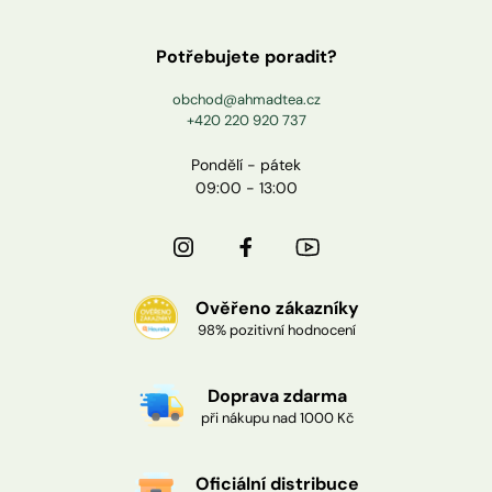
Potřebujete poradit?
obchod@ahmadtea.cz
+420 220 920 737
Pondělí - pátek
09:00 - 13:00
Ověřeno zákazníky
98% pozitivní hodnocení
Doprava zdarma
při nákupu nad 1000 Kč
Oficiální distribuce