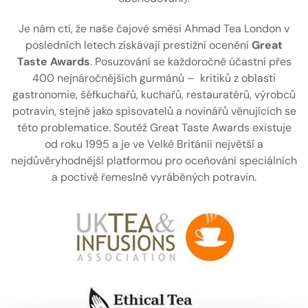
Je nám ctí, že naše čajové směsi Ahmad Tea London v
posledních letech získávají prestižní ocenění
Great
Taste Awards
. Posuzování se každoročně účastní přes
400 nejnáročnějších gurmánů – kritiků z oblasti
gastronomie, šéfkuchařů, kuchařů, restauratérů, výrobců
potravin, stejně jako spisovatelů a novinářů věnujících se
této problematice. Soutěž Great Taste Awards existuje
od roku 1995 a je ve Velké Británii největší a
nejdůvěryhodnější platformou pro oceňování speciálních
a poctivě řemeslně vyráběných potravin.