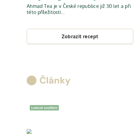
Ahmad Tea je v České republice již 30 let a při
této příležitosti…
Zobrazit recept
Články
Ledové osvěžení