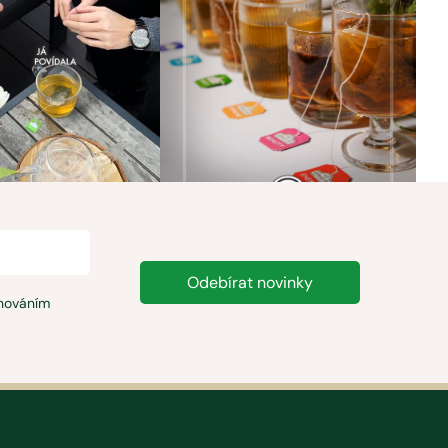
Odebírat novinky
chováním