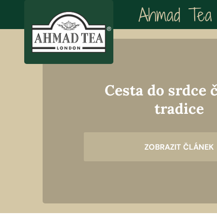
Ahmad Tea 
Cesta do srdce 
tradice
ZOBRAZIT ČLÁNEK