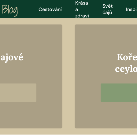
Krása
Blog
Svět
Cestování
a
Insp
čajů
zdraví
čajové
Koře
ceyl