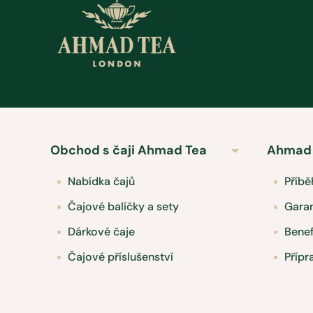
Obchod s čaji Ahmad Tea
Ahmad 
Nabídka čajů
Příb
Čajové balíčky a sety
Garan
Dárkové čaje
Benef
Čajové příslušenství
Přípr