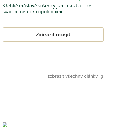
Křehké máslové sušenky jsou klasika – ke
svačině nebo k odpolednímu…
Zobrazit recept
zobrazit všechny články