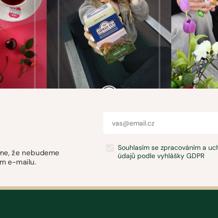
Souhlasím se zpracováním a u
jeme, že nebudeme
údajů podle vyhlášky GDPR
m e-mailu.