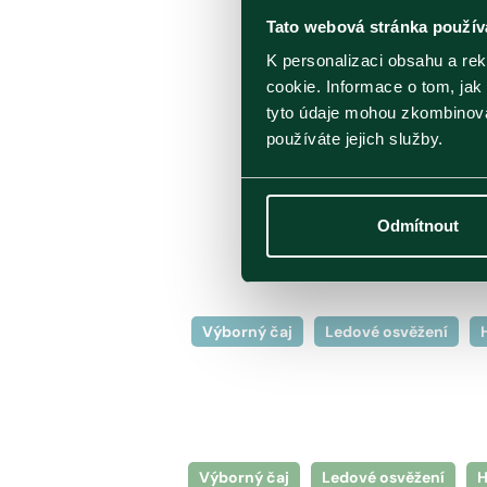
Tato webová stránka použív
K personalizaci obsahu a re
cookie. Informace o tom, jak
tyto údaje mohou zkombinovat
používáte jejich služby.
Oficiáln
Odmítnout
Výborný čaj
Ledové osvěžení
Výborný čaj
Ledové osvěžení
H