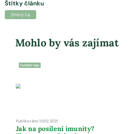
Štítky článku
Zelený čaj
Mohlo by vás zajímat
Funkční čaje
Publikováno 10.02.2021
Jak na posílení imunity?