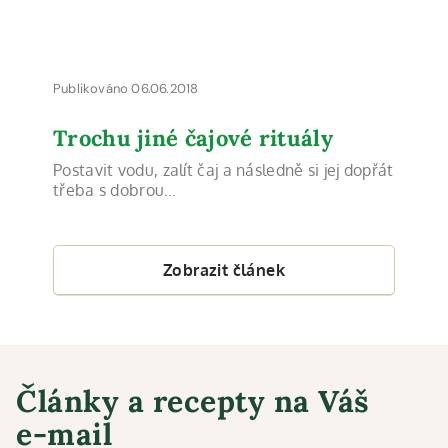
Publikováno 06.06.2018
Trochu jiné čajové rituály
Postavit vodu, zalít čaj a následně si jej dopřát
třeba s dobrou…
Zobrazit článek
Články a recepty na Váš
e-mail