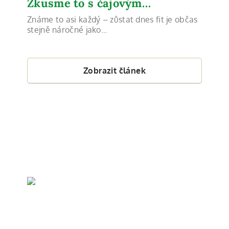
Zkusme to s čajovým…
Známe to asi každý – zůstat dnes fit je občas
stejně náročné jako…
Zobrazit článek