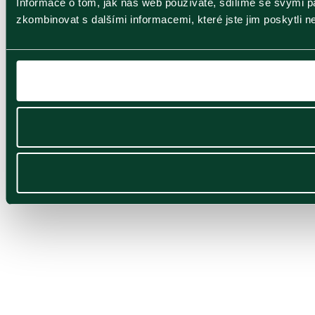
Informace o tom, jak náš web používáte, sdílíme se svými par
zkombinovat s dalšími informacemi, které jste jim poskytli ne