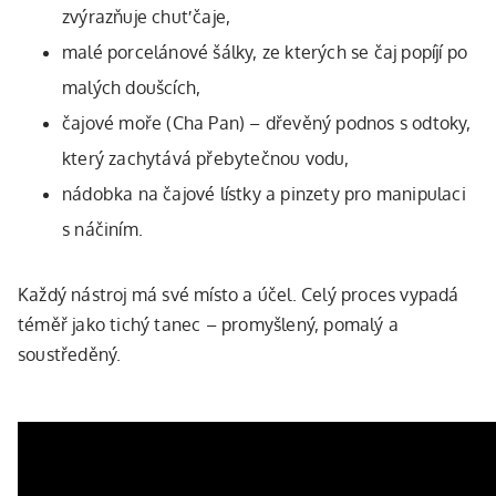
zvýrazňuje chuť čaje,
malé porcelánové šálky, ze kterých se čaj popíjí po
malých doušcích,
čajové moře (Cha Pan) – dřevěný podnos s odtoky,
který zachytává přebytečnou vodu,
nádobka na čajové lístky a pinzety pro manipulaci
s náčiním.
Každý nástroj má své místo a účel. Celý proces vypadá
téměř jako tichý tanec – promyšlený, pomalý a
soustředěný.