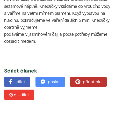
sezamové náplně. Knedlíčky vkládáme do vroucího vody
a vaříme na velmi mírném plameni. Když vyplavou na
hladinu, pokračujeme ve vaření dalších 5 min. Knedlíčky
opatrně vyjmeme,
podáváme v jasmínovém čaji a podle potřeby můžeme
dosladit medem.
Sdílet článek
sdílet
poslat
přidat pin
sdílet