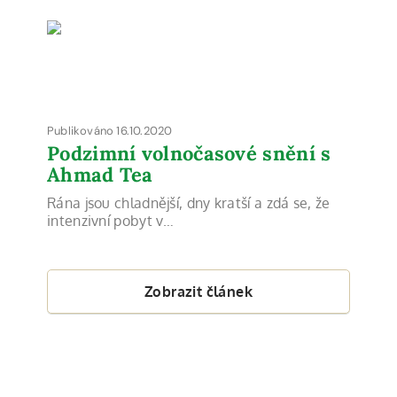
Publikováno 16.10.2020
Podzimní volnočasové snění s
Ahmad Tea
Rána jsou chladnější, dny kratší a zdá se, že
intenzivní pobyt v…
Zobrazit článek