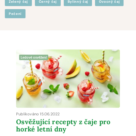
Zelený čaj
Černý čaj
Bylinný čaj
Ovocný čaj
Pečení
Ledové osvěžení
Publikováno 15.06.2022
Osvěžující recepty z čaje pro
horké letní dny