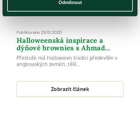
Odmítnout
Publikováno 29.10.2020
Halloweenská inspirace a
dýňové brownies s Ahmad…
Přestože má Halloween tradici především v
anglosaských zemích, těší…
Zobrazit článek