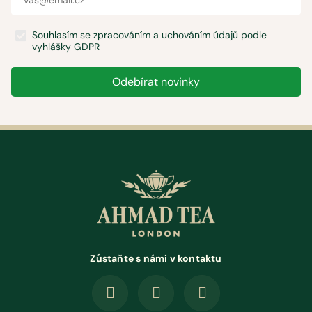
Souhlasím se zpracováním a uchováním údajů podle
vyhlášky GDPR
Odebírat novinky
Zůstaňte s námi v kontaktu