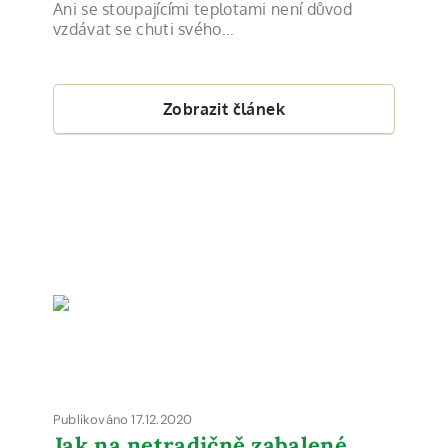
Ani se stoupajícími teplotami není důvod
vzdávat se chuti svého…
Zobrazit článek
Publikováno 17.12.2020
Jak na netradičně zabalené