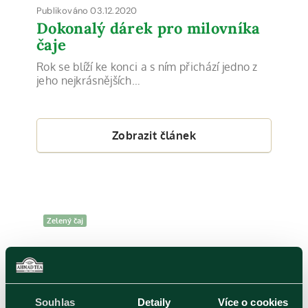
Publikováno 03.12.2020
Dokonalý dárek pro milovníka
čaje
Rok se blíží ke konci a s ním přichází jedno z
jeho nejkrásnějších…
Zobrazit článek
Zelený čaj
Souhlas
Detaily
Více o cookies