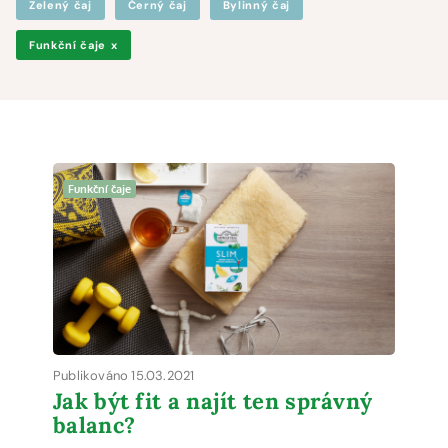
Zelený čaj
Černý čaj
Bylinný čaj
Funkční čaje
x
Funkční čaje
Publikováno 15.03.2021
Jak být fit a najít ten správný
balanc?