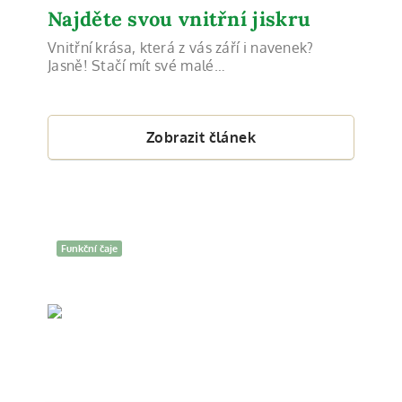
Najděte svou vnitřní jiskru
Vnitřní krása, která z vás září i navenek?
Jasně! Stačí mít své malé…
Zobrazit článek
Funkční čaje