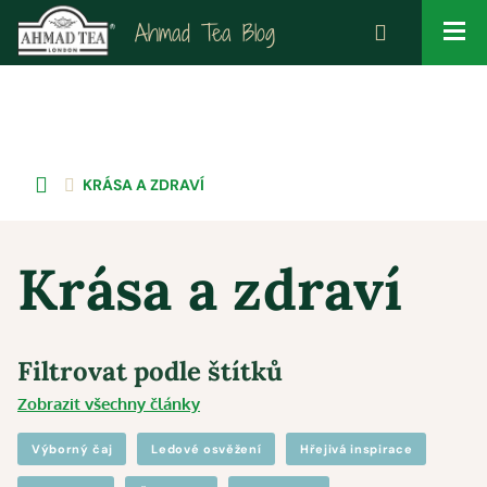
Ahmad Tea Blog
KRÁSA A ZDRAVÍ
Krása a zdraví
Filtrovat podle štítků
Zobrazit všechny články
Výborný čaj
Ledové osvěžení
Hřejivá inspirace