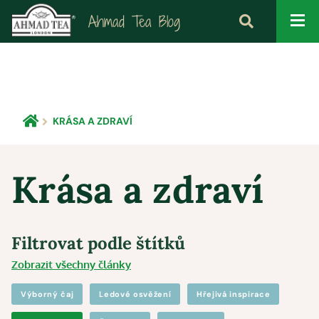
Ahmad Tea Blog
KRÁSA A ZDRAVÍ
Krása a zdraví
Filtrovat podle štítků
Zobrazit všechny články
Výborný čaj
Ledové osvěžení
Hřejivá inspirace