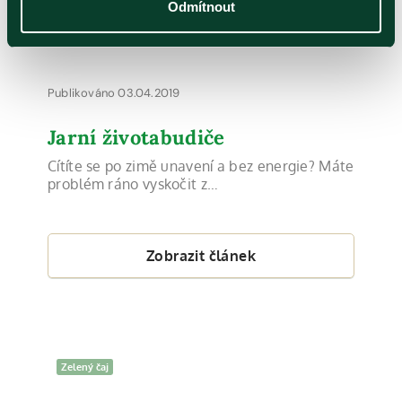
Odmítnout
Publikováno 03.04.2019
Jarní životabudiče
Cítíte se po zimě unavení a bez energie? Máte
problém ráno vyskočit z…
Zobrazit článek
Zelený čaj