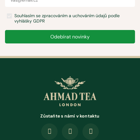
Souhlasím se zpracováním a uchováním údajů podle
vyhlášky GDPR
Odebírat novinky
Zůstaňte s námi v kontaktu