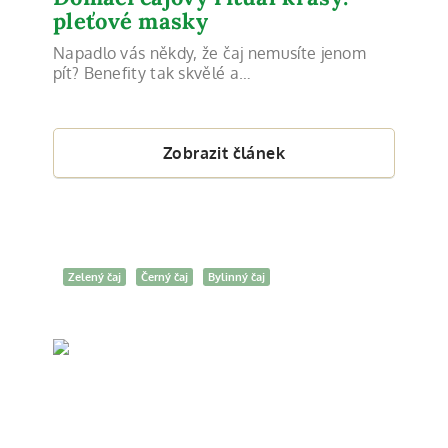
pleťové masky
Napadlo vás někdy, že čaj nemusíte jenom
pít? Benefity tak skvělé a…
Zobrazit článek
Zelený čaj
Černý čaj
Bylinný čaj