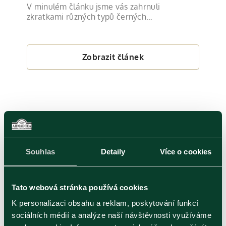
V minulém článku jsme vás zahrnuli
zkratkami různých typů černých…
Zobrazit článek
Černý čaj
Souhlas
Detaily
Více o cookies
Tato webová stránka používá cookies
K personalizaci obsahu a reklam, poskytování funkcí
Publikováno 26.02.2020
sociálních médií a analýze naší návštěvnosti využíváme